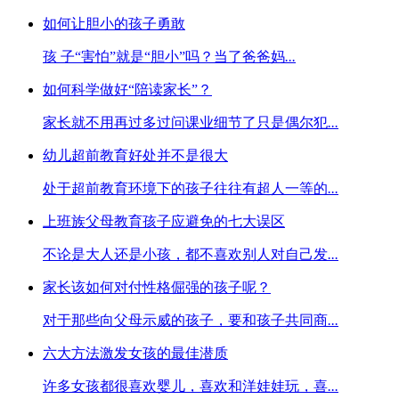
如何让胆小的孩子勇敢
孩 子“害怕”就是“胆小”吗？当了爸爸妈
...
如何科学做好“陪读家长”？
家长就不用再过多过问课业细节了只是偶尔犯
...
幼儿超前教育好处并不是很大
处于超前教育环境下的孩子往往有超人一等的
...
上班族父母教育孩子应避免的七大误区
不论是大人还是小孩，都不喜欢别人对自己发
...
家长该如何对付性格倔强的孩子呢？
对于那些向父母示威的孩子，要和孩子共同商
...
六大方法激发女孩的最佳潜质
许多女孩都很喜欢婴儿，喜欢和洋娃娃玩，喜
...