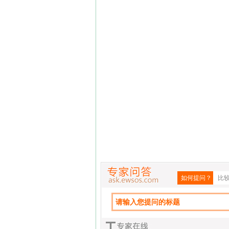
如何提问？
比