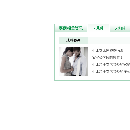
疾病相关资讯
儿科
妇科
儿科咨询
小儿衣原体肺炎病因
宝宝如何预防感冒？
小儿急性支气管炎的家
小儿急性支气管炎的注