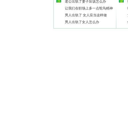
感
健
老公出轨了妻子应该怎么办
让我们在职场上多一点鸵鸟精神
男人出轨了 女人应当这样做
男人出轨了女人怎么办