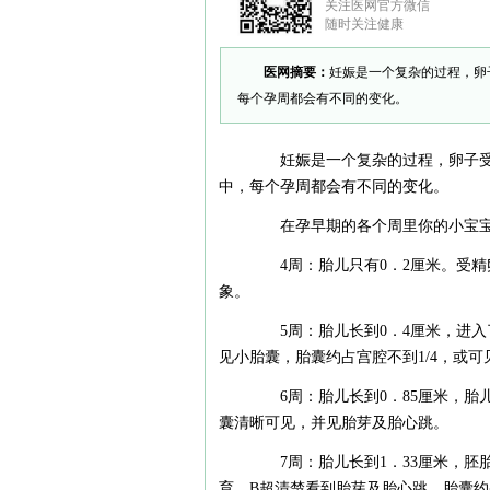
关注医网官方微信
随时关注健康
医网摘要：
妊娠是一个复杂的过程，卵
每个孕周都会有不同的变化。
妊娠是一个复杂的过程，卵子受
中，每个孕周都会有不同的变化。
在孕早期的各个周里你的小宝宝
4周：胎儿只有0．2厘米。受精
象。
5周：胎儿长到0．4厘米，进入
见小胎囊，胎囊约占宫腔不到1/4，或可
6周：胎儿长到0．85厘米，胎
囊清晰可见，并见胎芽及胎心跳。
7周：胎儿长到1．33厘米，胚
育。B超清楚看到胎芽及胎心跳，胎囊约