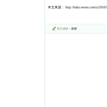
本文来源： http://baby.ewsos.com/a/20101
责任编辑
：碧碧