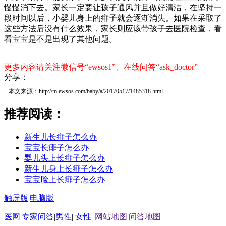
慢慢消下去。家长一定要让孩子通风并且做好清洁，在坚持一
段时间以后，小婴儿身上的痱子就会逐渐消失。如果在采取了
这些方法后没有什么效果，家长则应该带孩子去医院检查，看
看宝宝是不是出现了其他问题。
更多内容请关注微信号“ewsos1”、在线问答“ask_doctor”
分享：
本文来源：
http://m.ewsos.com/baby/a/20170517/1485318.html
推荐阅读：
新生儿长痱子怎么办
宝宝长痱子怎么办
婴儿头上长痱子怎么办
新生儿身上长痱子怎么办
宝宝脸上长痱子怎么办
触屏版
|
电脑版
医网
|
专家问答
|
男性
|
女性
|
网站地图
|
问答地图