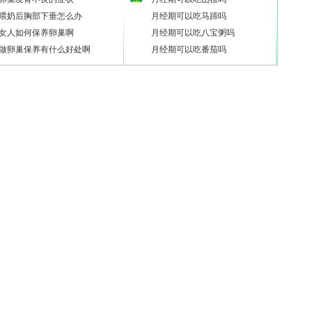
喂奶后胸部下垂怎么办
月经期可以吃马蹄吗
女人如何保养卵巢啊
月经期可以吃八宝粥吗
做卵巢保养有什么好处啊
月经期可以吃番茄吗