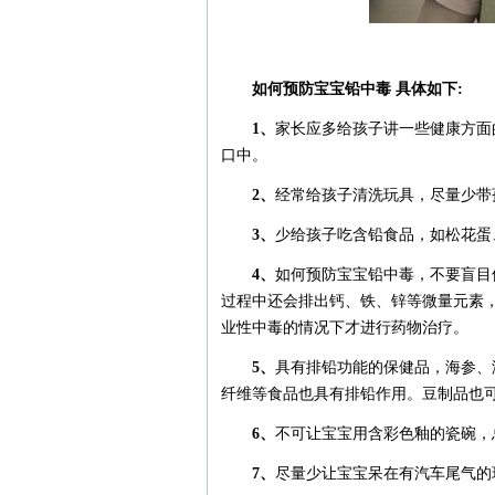
如何预防宝宝铅中毒 具体如下:
1、
家长应多给孩子讲一些健康方面
口中。
2、
经常给孩子清洗玩具，尽量少带
3、
少给孩子吃含铅食品，如松花蛋
4、
如何预防宝宝铅中毒，不要盲目
过程中还会排出钙、铁、锌等微量元素
业性中毒的情况下才进行药物治疗。
5、
具有排铅功能的保健品，海参、
纤维等食品也具有排铅作用。豆制品也
6、
不可让宝宝用含彩色釉的瓷碗，
7、
尽量少让宝宝呆在有汽车尾气的