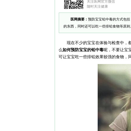
关注医网官方微信
随时关注健康
医网摘要：
预防宝宝铅中毒的方式包括
的东西，同时还可以吃一些排铅食物等原则
现在不少的宝宝在体验与检查中，
么
如何预防宝宝的铅中毒
呢，不要让宝
可让宝宝吃一些排铅效果较强的食物，