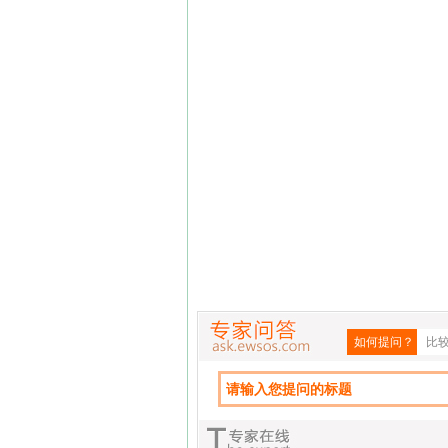
如何提问？
比