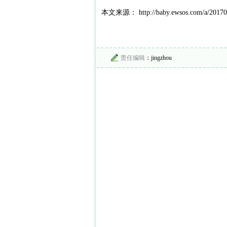
本文来源： http://baby.ewsos.com/a/20170
责任编辑
：jingzhou