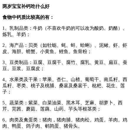
两岁宝宝补钙吃什么好
食物中钙质比较高的有：
1、乳制品类：牛奶（不喜欢牛奶的可以改为酸奶、奶酪）、
炼乳、羊奶；
2、海产品：贝类（如牡蛎、蚝、蚌、蛤蜊）、泥鳅、虾、虾
皮、海胆、螃蟹、小黄鱼、鲤鱼、鱼骨粉；
3、豆类制品：豆腐、豆腐干、腐竹、腐乳、黄豆、扁豆、蚕
豆、豆浆、豆腐皮；
4、水果类及干果：苹果、杏仁、山楂、葡萄干、南瓜籽、西
瓜籽、枣类、桃子及桃脯、桑葚及桑葚干、枇杷、花生、莲
子；
5、蔬菜类：紫菜、白菜油菜、黑木耳、芝麻、胡萝卜、西
芹、芫茜、蘑菇、莲藕、山药、芋头等根茎类；
6、肉类及禽蛋类：猪肉，猪肉脯、猪肉松、鸡蛋、羊肉、鸡
肉、鸭蛋、鸽子肉、鹌鹑蛋、猪骨头。